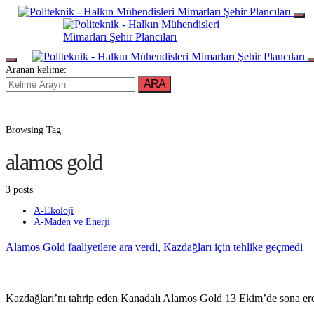
Aranan kelime:
ARA
Browsing Tag
alamos gold
3 posts
A-Ekoloji
A-Maden ve Enerji
Alamos Gold faaliyetlere ara verdi, Kazdağları için tehlike geçmedi
Kazdağları’nı tahrip eden Kanadalı Alamos Gold 13 Ekim’de sona e