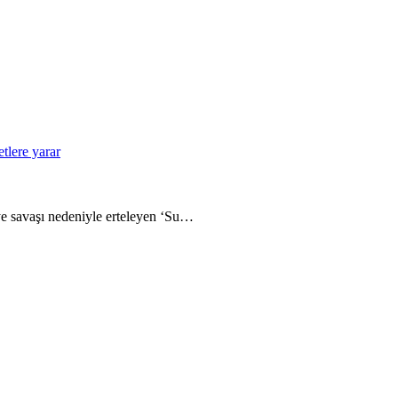
tlere yarar
e savaşı nedeniyle erteleyen ‘Su…