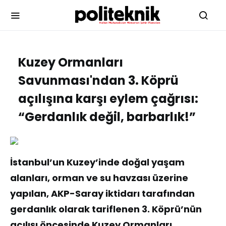
Kuzey Ormanları
Savunması'ndan 3. Köprü
açılışına karşı eylem çağrısı:
“Gerdanlık değil, barbarlık!”
İstanbul’un Kuzey’inde doğal yaşam
alanları, orman ve su havzası üzerine
yapılan, AKP-Saray iktidarı tarafından
gerdanlık olarak tariflenen 3. Köprü’nün
açılışı öncesinde Kuzey Ormanları