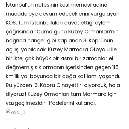
İstanbul’un nefesinin kesilmemesi adına
mücadeleye devam edeceklerini vurgulayan
KOS, tüm İstanbulluları davet ettiği eylem
çağrısında “Cuma günü Kuzey Ormanları’nın
bağrına hançer gibi saplanan 3. Köprünün
açılışı yapılacak. Kuzey Marmara Otoyolu ile
birlikte, çok büyük bir kısmı bir zamanlar el
değmemiş sık ormanın içerisinden geçen 115
km’lik yol boyunca bir doğa katliamı yaşandı.
Bu yüzden ‘3. Köprü Cinayettir’ diyorduk, hala
diyoruz! Kuzey Ormanları tüm Marmara için
vazgeçilmezidir” ifadelerini kullandı.