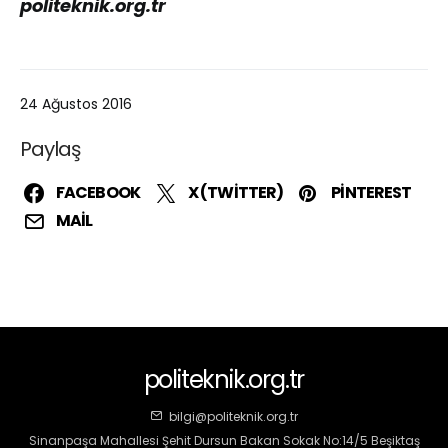
politeknik.org.tr
24 Ağustos 2016
Paylaş
FACEBOOK
X (TWITTER)
PINTEREST
MAIL
politeknik.org.tr
bilgi@politeknik.org.tr
Sinanpaşa Mahallesi Şehit Dursun Bakan Sokak No:14/5 Beşiktaş