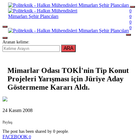
0
0
0
0
Aranan kelime:
ARA
Mimarlar Odası TOKİ'nin Tip Konut
Projeleri Yarışması için Jüriye Aday
Göstermeme Kararı Aldı.
24 Kasım 2008
Paylaş
The post has been shared by
0
people.
FACEBOOK
0