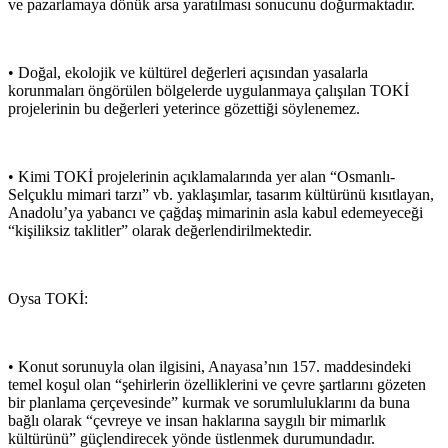
ve pazarlamaya dönük arsa yaratılması sonucunu doğurmaktadır.
• Doğal, ekolojik ve kültürel değerleri açısından yasalarla
korunmaları öngörülen bölgelerde uygulanmaya çalışılan TOKİ
projelerinin bu değerleri yeterince gözettiği söylenemez.
• Kimi TOKİ projelerinin açıklamalarında yer alan “Osmanlı-
Selçuklu mimari tarzı” vb. yaklaşımlar, tasarım kültürünü kısıtlayan,
Anadolu’ya yabancı ve çağdaş mimarinin asla kabul edemeyeceği
“kişiliksiz taklitler” olarak değerlendirilmektedir.
Oysa TOKİ:
• Konut sorunuyla olan ilgisini, Anayasa’nın 157. maddesindeki
temel koşul olan “şehirlerin özelliklerini ve çevre şartlarını gözeten
bir planlama çerçevesinde” kurmak ve sorumluluklarını da buna
bağlı olarak “çevreye ve insan haklarına saygılı bir mimarlık
kültürünü” güçlendirecek yönde üstlenmek durumundadır.