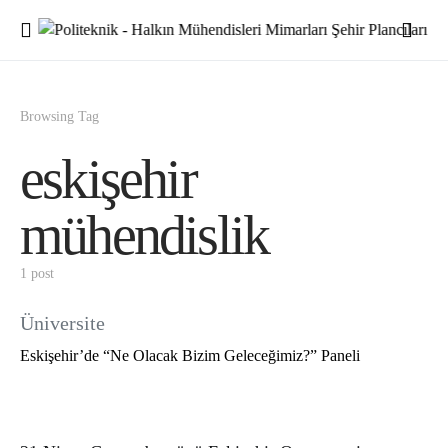
Browsing Tag
eskişehir
mühendislik
1 post
Üniversite
Eskişehir’de “Ne Olacak Bizim Geleceğimiz?” Paneli